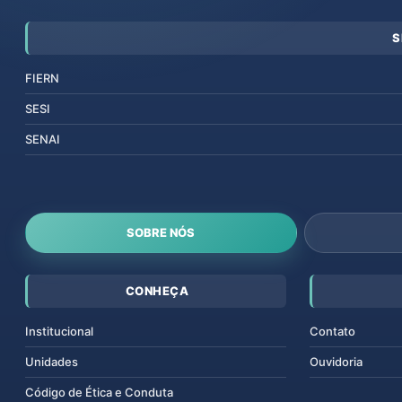
S
FIERN
SESI
SENAI
SOBRE NÓS
CONHEÇA
Institucional
Contato
Unidades
Ouvidoria
Código de Ética e Conduta