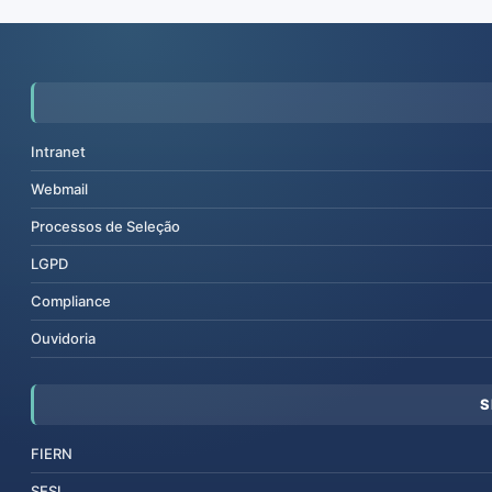
Intranet
Webmail
Processos de Seleção
LGPD
Compliance
Ouvidoria
S
FIERN
SESI