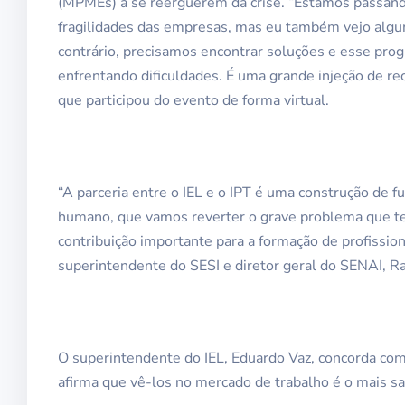
(MPMEs) a se reerguerem da crise. “Estamos passa
fragilidades das empresas, mas eu também vejo algu
contrário, precisamos encontrar soluções e esse pr
enfrentando dificuldades. É uma grande injeção de recu
que participou do evento de forma virtual.
“A parceria entre o IEL e o IPT é uma construção de fu
humano, que vamos reverter o grave problema que tem
contribuição importante para a formação de profissiona
superintendente do SESI e diretor geral do SENAI, Ra
O superintendente do IEL, Eduardo Vaz, concorda com 
afirma que vê-los no mercado de trabalho é o mais sat