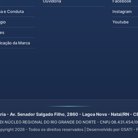
Ouvidoria
Facebook
ca e Conduta
Instagram
gio
Youtube
tes
icação da Marca
ria - Av. Senador Salgado Filho, 2860 - Lagoa Nova - Natal/RN -
I NÚCLEO REGIONAL DO RIO GRANDE DO NORTE - CNPJ 08.431.454/00
pyright
2026
- Todos os direitos reservados | Desenvolvido por GSATI -