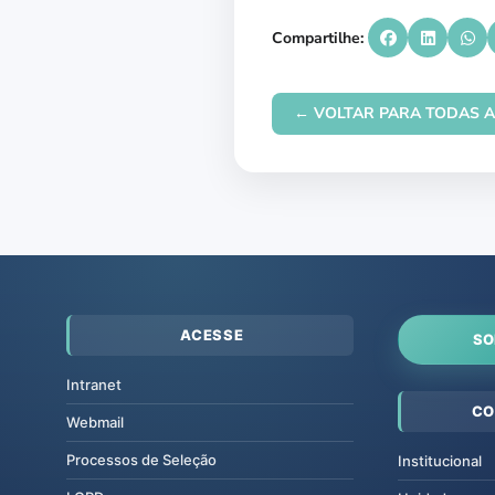
Compartilhe:
← VOLTAR PARA TODAS A
ACESSE
SO
Intranet
CO
Webmail
Processos de Seleção
Institucional