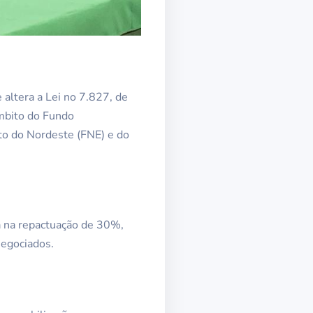
 altera a Lei no 7.827, de
âmbito do Fundo
to do Nordeste (FNE) e do
a na repactuação de 30%,
negociados.