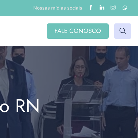
Nossas mídias sociais
FALE CONOSCO
do RN