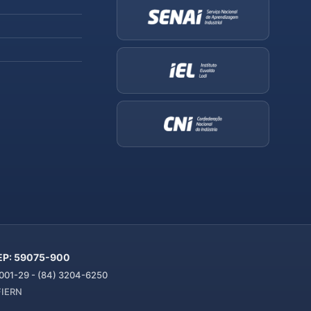
 CEP: 59075-900
01-29 - (84) 3204-6250
 FIERN