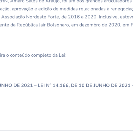
ERN, Amaro Sales de Araújo, foi um dos grandes articuladores
oração, aprovação e edição de medidas relacionadas à renegocia
 Associação Nordeste Forte, de 2016 a 2020. Inclusive, estev
dente da República Jair Bolsonaro, em dezembro de 2020, em F
fira o conteúdo completo da Lei:
JUNHO DE 2021 – LEI Nº 14.166, DE 10 DE JUNHO DE 2021 