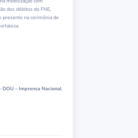
 na mobilização com
ção dos débitos do FNE,
e presente na cerimônia de
ortaleza.
– DOU – Imprensa Nacional