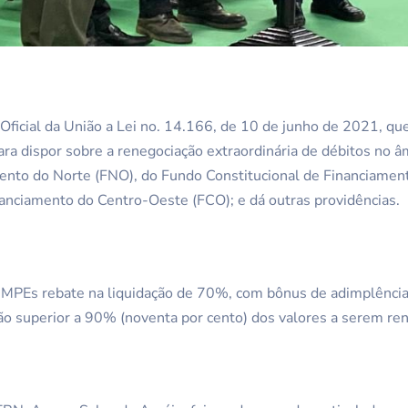
 Oficial da União a Lei no. 14.166, de 10 de junho de 2021, que
ra dispor sobre a renegociação extraordinária de débitos no 
mento do Norte (FNO), do Fundo Constitucional de Financiamen
anciamento do Centro-Oeste (FCO); e dá outras providências.
s MPEs rebate na liquidação de 70%, com bônus de adimplênci
ão superior a 90% (noventa por cento) dos valores a serem re