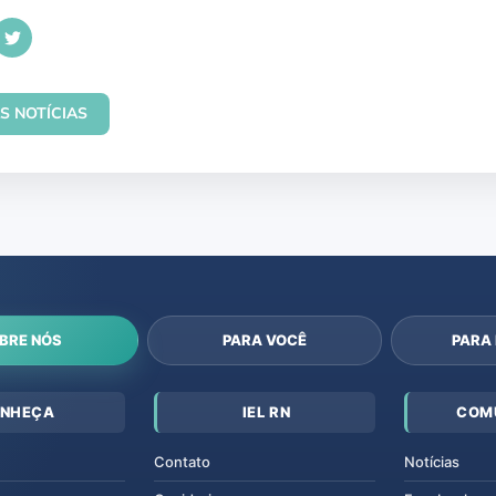
S NOTÍCIAS
BRE NÓS
PARA VOCÊ
PARA
NHEÇA
IEL RN
COM
Contato
Notícias