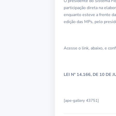
O presidente do Sistema FI
participação direta na elab
enquanto esteve a frente da
edição das MPs, pelo presi
Acesse o link, abaixo, e con
LEI Nº 14.166, DE 10 DE 
[ape-gallery 43751]