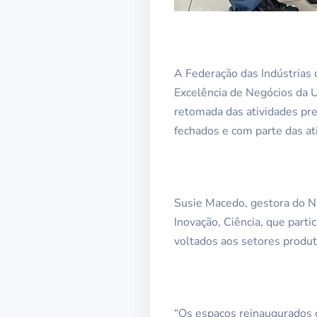
A Federação das Indústrias 
Excelência de Negócios da Un
retomada das atividades pr
fechados e com parte das a
Susie Macedo, gestora do N
Inovação, Ciência, que part
voltados aos setores produt
“Os espaços reinaugurados 