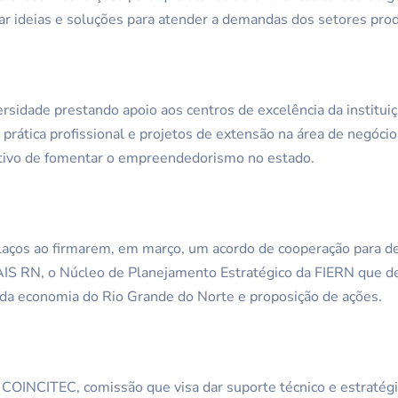
 ideias e soluções para atender a demandas dos setores produ
rsidade prestando apoio aos centros de excelência da institu
 prática profissional e projetos de extensão na área de negóci
ivo de fomentar o empreendedorismo no estado.
 laços ao firmarem, em março, um acordo de cooperação para d
IS RN, o Núcleo de Planejamento Estratégico da FIERN que d
 da economia do Rio Grande do Norte e proposição de ações.
 COINCITEC, comissão que visa dar suporte técnico e estratégi