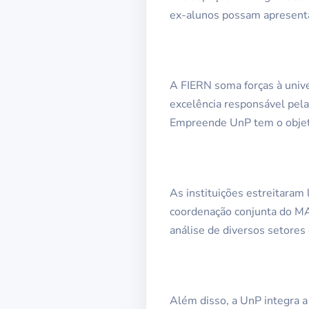
ex-alunos possam apresentar
A FIERN soma forças à unive
excelência responsável pela
Empreende UnP tem o objet
As instituições estreitaram
coordenação conjunta do MA
análise de diversos setores
Além disso, a UnP integra a