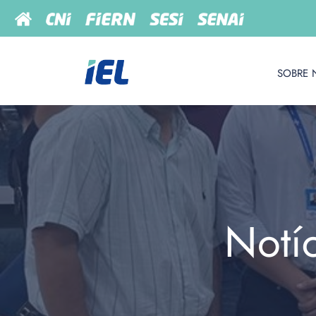
SOBRE 
Notí