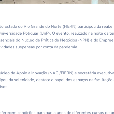
do Estado do Rio Grande do Norte (FIERN) participou da reabe
iversidade Potiguar (UnP). O evento, realizado na noite da ter
esenciais do Núcleo de Prática de Negócios (NPN) e do Empree
tividades suspensas por conta da pandemia.
úcleo de Apoio à Inovação (NAGI/FIERN) e secretária executiv
icipou da solenidade, destaca o papel dos espaços na facilitaç
ivos.
oferecem condições para que alunos de diferentes cursos de g