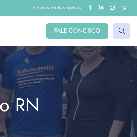
Nossas mídias sociais
FALE CONOSCO
do RN