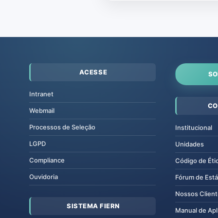
ACESSE
SO
Intranet
CO
Webmail
Processos de Seleção
Institucional
LGPD
Unidades
Compliance
Código de Éti
Ouvidoria
Fórum de Está
Nossos Clien
SISTEMA FIERN
Manual de Apl