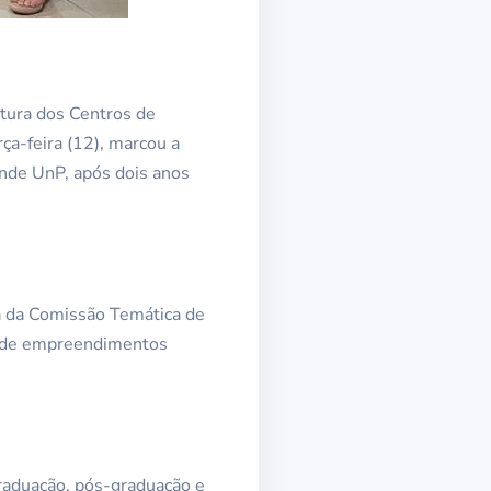
rtura dos Centros de
ça-feira (12), marcou a
nde UnP, após dois anos
a da Comissão Temática de
ão de empreendimentos
raduação, pós-graduação e