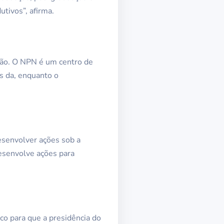
tivos”, afirma.
ição. O NPN é um centro de
os da, enquanto o
esenvolver ações sob a
esenvolve ações para
co para que a presidência do