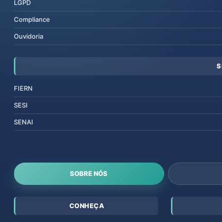
LGPD
Compliance
Ouvidoria
S
FIERN
SESI
SENAI
SOBRE NÓS
CONHEÇA