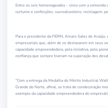
Entre os seis homenageados – cinco com a comenda da
curtume e confecções, sucroalcooleiro, reciclagem, pe
Para o presidente da FIERN, Amaro Sales de Araújo,
empresariais que, além de se destacarem em seus set
capacidade empreendedora, pela iniciativa, pelo pion
confiança que sempre tiveram na superação dos desaf
“Com a entrega da Medalha do Mérito Industrial Wal
Grande do Norte, afinal, se trata de condecoração m
exemplo da capacidade empreendedora do empresário 