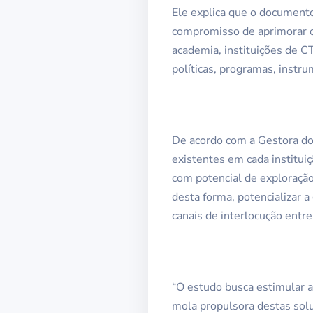
Ele explica que o documento
compromisso de aprimorar os
academia, instituições de C
políticas, programas, instru
De acordo com a Gestora do
existentes em cada institui
com potencial de exploração
desta forma, potencializar 
canais de interlocução entre
“O estudo busca estimular 
mola propulsora destas solu