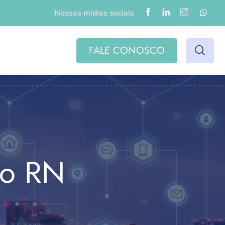
Nossas mídias sociais
FALE CONOSCO
do RN