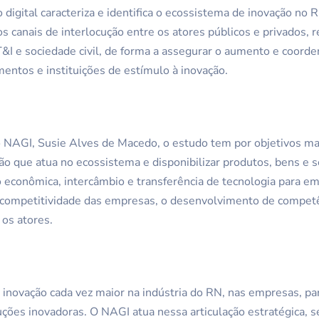
 digital caracteriza e identifica o ecossistema de inovação no
 canais de interlocução entre os atores públicos e privados, 
T&I e sociedade civil, de forma a assegurar o aumento e coorde
mentos e instituições de estímulo à inovação.
 NAGI, Susie Alves de Macedo, o estudo tem por objetivos m
ção que atua no ecossistema e disponibilizar produtos, bens e 
 econômica, intercâmbio e transferência de tecnologia para em
a competitividade das empresas, o desenvolvimento de compet
 os atores.
a inovação cada vez maior na indústria do RN, nas empresas, 
ções inovadoras. O NAGI atua nessa articulação estratégica, s