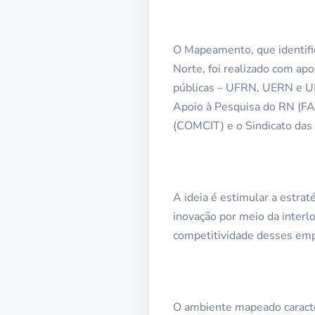
O Mapeamento, que identific
Norte, foi realizado com ap
públicas – UFRN, UERN e UF
Apoio à Pesquisa do RN (FAP
(COMCIT) e o Sindicato das
A ideia é estimular a estrat
inovação por meio da interlo
competitividade desses em
O ambiente mapeado caracter