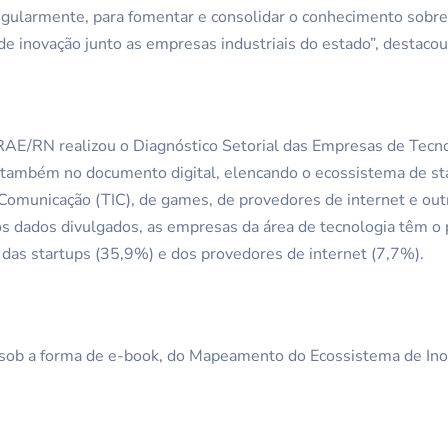
egularmente, para fomentar e consolidar o conhecimento sob
de inovação junto as empresas industriais do estado”, destaco
RAE/RN realizou o Diagnóstico Setorial das Empresas de Tecno
também no documento digital, elencando o ecossistema de st
Comunicação (TIC), de games, de provedores de internet e out
s dados divulgados, as empresas da área de tecnologia têm 
das startups (35,9%) e dos provedores de internet (7,7%).
, sob a forma de e-book, do Mapeamento do Ecossistema de Ino