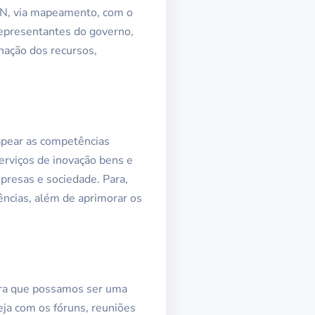
 RN, via mapeamento, com o
representantes do governo,
nação dos recursos,
apear as competências
serviços de inovação bens e
presas e sociedade. Para,
ências, além de aprimorar os
para que possamos ser uma
eja com os fóruns, reuniões