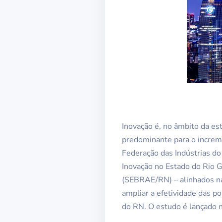
Inovação é, no âmbito da es
predominante para o increm
Federação das Indústrias d
Inovação no Estado do Rio 
(SEBRAE/RN) – alinhados na 
ampliar a efetividade das p
do RN. O estudo é lançado 