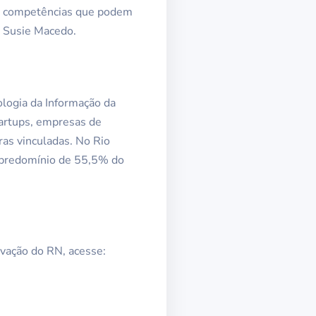
re competências que podem
u Susie Macedo.
logia da Informação da
artups, empresas de
ras vinculadas. No Rio
o predomínio de 55,5% do
vação do RN, acesse: