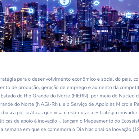
tratégia para o desenvolvimento econômico e social do país, co
ento de produção, geração de emprego e aumento da competiti
o Estado do Rio Grande do Norte (FIERN), por meio do Núcleo 
Grande do Norte (NAGI-RN), e o Serviço de Apoio às Micro e
busca por práticas que visam estimular a estratégia inovadora
olíticas de apoio à inovação -, lançam o Mapeamento do Ecossi
na semana em que se comemora o Dia Nacional da Inovação (19