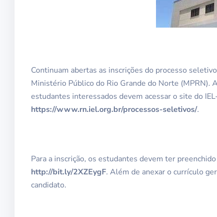
Continuam abertas as inscrições do processo seletivo
Ministério Público do Rio Grande do Norte (MPRN). A
estudantes interessados devem acessar o site do IE
https://www.rn.iel.org.br/processos-seletivos/
.
Para a inscrição, os estudantes devem ter preenchid
http://bit.ly/2XZEygF
. Além de anexar o currículo ge
candidato.