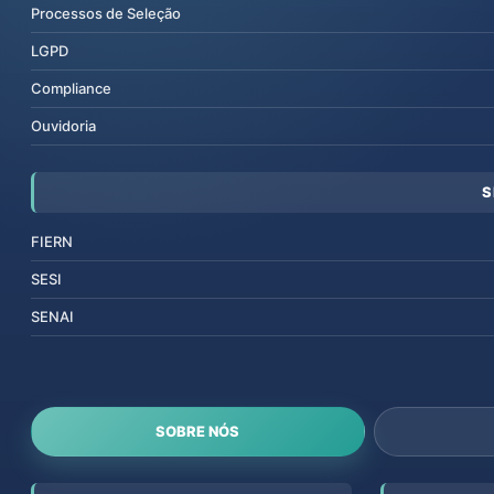
Processos de Seleção
LGPD
Compliance
Ouvidoria
S
FIERN
SESI
SENAI
SOBRE NÓS