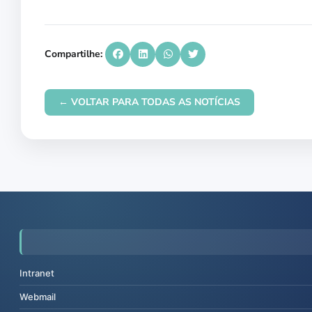
Compartilhe:
← VOLTAR PARA TODAS AS NOTÍCIAS
Intranet
Webmail