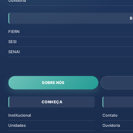
Ouvidoria
S
FIERN
SESI
SENAI
SOBRE NÓS
CONHEÇA
Institucional
Contato
Unidades
Ouvidoria