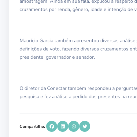
amostragem. Ainda em sua fala, explicou a respeito 
cruzamentos por renda, gênero, idade e intenção de v
Maurício Garcia também apresentou diversas análises t
definições de voto, fazendo diversos cruzamentos entr
presidente, governador e senador.
O diretor da Conectar também respondeu a perguntas d
pesquisa e fez análise a pedido dos presentes na reun
Compartilhe: