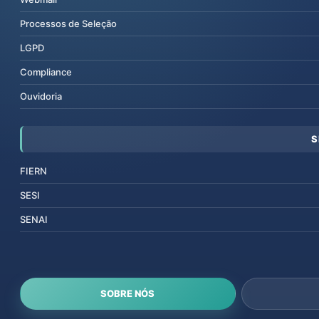
Processos de Seleção
LGPD
Compliance
Ouvidoria
S
FIERN
SESI
SENAI
SOBRE NÓS