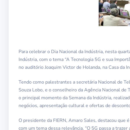
Para celebrar o Dia Nacional da Indústria, nesta quar
Indústria, com o tema “A Tecnologia 5G e sua Importâ
no auditório Joaquim Victor de Holanda, na Casa da I
Tendo como palestrantes a secretária Nacional de Te
Souza Lobo, e o conselheiro da Agência Nacional de T
o principal momento da Semana da Indústria, realiz
negócios, apresentação cultural e ofertas de descont
O presidente da FIERN, Amaro Sales, destacou que é 
com um tema dessa relevância. “O 5G passa a trazer a