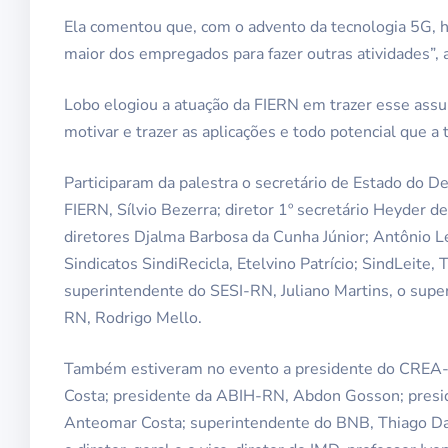
Ela comentou que, com o advento da tecnologia 5G, h
maior dos empregados para fazer outras atividades”, 
Lobo elogiou a atuação da FIERN em trazer esse assun
motivar e trazer as aplicações e todo potencial que a 
Participaram da palestra o secretário de Estado do D
FIERN, Sílvio Bezerra; diretor 1º secretário Heyder d
diretores Djalma Barbosa da Cunha Júnior; Antônio Lei
Sindicatos SindiRecicla, Etelvino Patrício; SindLeite, 
superintendente do SESI-RN, Juliano Martins, o super
RN, Rodrigo Mello.
Também estiveram no evento a presidente do CREA-R
Costa; presidente da ABIH-RN, Abdon Gosson; presid
Anteomar Costa; superintendente do BNB, Thiago Dant