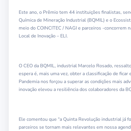
Este ano, o Prêmio tem 44 instituições finalistas, s
Química de Mineração Industrial (BQMIL) e o Ecossi
meio do COINCITEC / NAGI e parceiros -concorrem 
Local de Inovação – ELI.
O CEO da BQMIL, industrial Marcelo Rosado, ressalt
espera é, mais uma vez, obter a classificação de fic
Pandemia nos forçou a superar as condições mais adv
inovação elevou a resiliência dos colaboradores da B
Ele comentou que “a Quinta Revolução industrial já fo
parceiros se tornam mais relevantes em nossa agenda