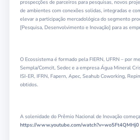
prospecções de parceiros para pesquisas, novos proje
de ambientes com conexões solidas, integradas e com
elevar a participação mercadológica do segmento pro
[Pesquisa, Desenvolvimento e Inovação] para as empr
O Ecossistema é formado pela FIERN, UFRN – por meio
Sempla/Comcit, Sedec e a empresa Água Mineral Cris
ISI-ER, IFRN, Fapern, Apec, Seahub Coworking, Repin
obtidos.
A solenidade do Prêmio Nacional de Inovação começa 
https://www.youtube.com/watch?v=wo5Ft4QMHj0