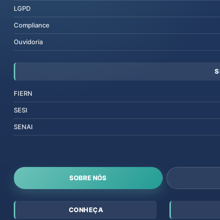
LGPD
Compliance
Ouvidoria
S
FIERN
SESI
SENAI
SOBRE NÓS
CONHEÇA