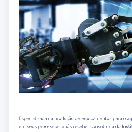
Especializada na produção de equipamentos para o agr
em seus processos, após receber consultoria do
Inst