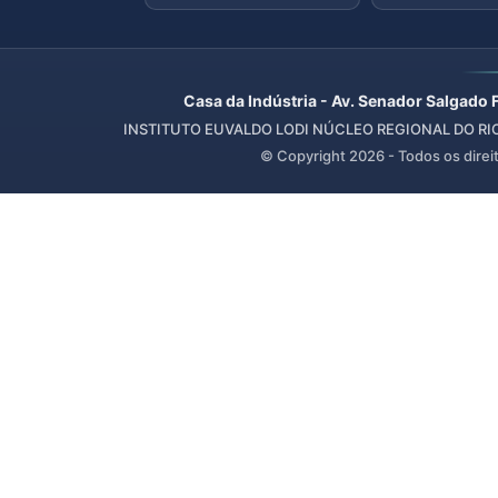
Casa da Indústria - Av. Senador Salgado 
INSTITUTO EUVALDO LODI NÚCLEO REGIONAL DO RIO 
© Copyright
2026
- Todos os direi