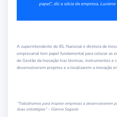
papel”, diz a sócia da empresa, Luciene 
A superintendente do IEL Nacional e diretora de Inov
empresarial tem papel fundamental para colocar as e
de Gestão da Inovação traz técnicas, instrumentos e
desenvolverem projetos e a localizarem a inovação em
“Trabalhamos para inspirar empresas a desenvolverem pr
duas estratégias” – Gianna Sagazio