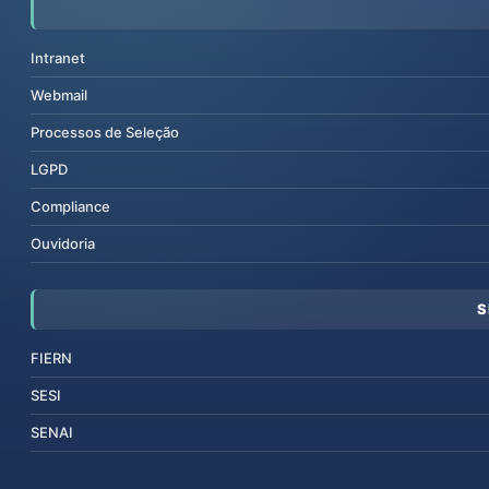
Intranet
Webmail
Processos de Seleção
LGPD
Compliance
Ouvidoria
S
FIERN
SESI
SENAI