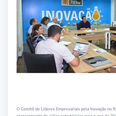
O Comitê de Líderes Empresariais pela Inovação no RN 
planejamento de ações estratégicas para o ano de 201