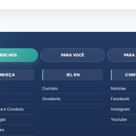
BRE NÓS
PARA VOCÊ
PARA
NHEÇA
IEL RN
COM
Contato
Notícias
Ouvidoria
Facebook
ca e Conduta
Instagram
gio
Youtube
tes