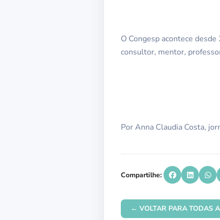
O Congesp acontece desde 2
consultor, mentor, professor
Por Anna Claudia Costa, jo
Compartilhe:
← VOLTAR PARA TODAS A