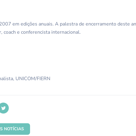
007 em edições anuais. A palestra de encerramento deste a
, coach e conferencista internacional.
rnalista, UNICOM/FIERN
S NOTÍCIAS