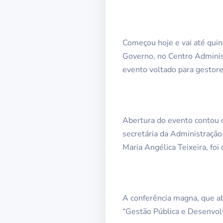
Começou hoje e vai até quin
Governo, no Centro Administ
evento voltado para gestore
Abertura do evento contou 
secretária da Administração
Maria Angélica Teixeira, fo
A conferência magna, que ab
“Gestão Pública e Desenvolv