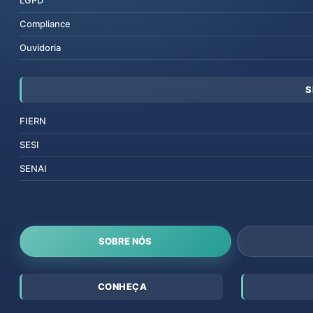
Compliance
Ouvidoria
S
FIERN
SESI
SENAI
SOBRE NÓS
CONHEÇA