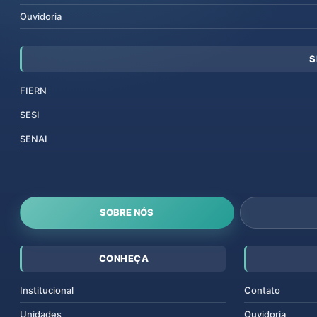
Ouvidoria
S
FIERN
SESI
SENAI
SOBRE NÓS
CONHEÇA
Institucional
Contato
Unidades
Ouvidoria