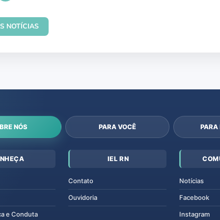
S NOTÍCIAS
BRE NÓS
PARA VOCÊ
PARA
NHEÇA
IEL RN
COM
Contato
Notícias
Ouvidoria
Facebook
ca e Conduta
Instagram