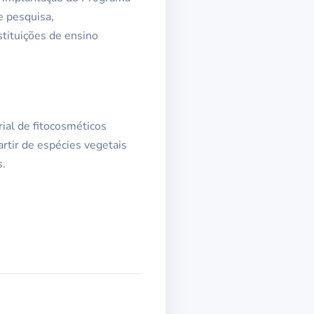
e pesquisa,
tituições de ensino
ial de fitocosméticos
artir de espécies vegetais
s.