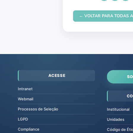
← VOLTAR PARA TODAS A
ACESSE
SO
Intranet
CO
Webmail
Processos de Seleção
Institucional
LGPD
Unidades
Compliance
Código de Éti