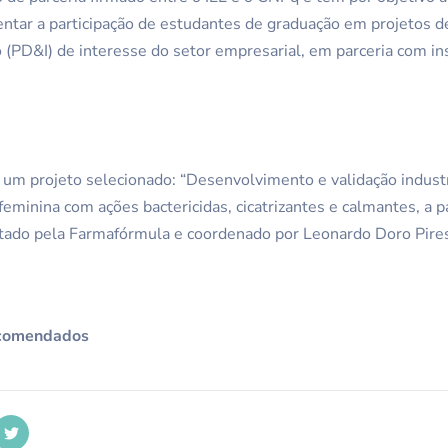
ntar a participação de estudantes de graduação em projetos d
(PD&I) de interesse do setor empresarial, em parceria com ins
um projeto selecionado: “Desenvolvimento e validação industr
 feminina com ações bactericidas, cicatrizantes e calmantes, a p
ntado pela Farmafórmula e coordenado por Leonardo Doro Pire
recomendados