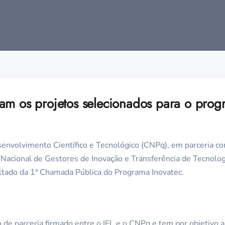
am os projetos selecionados para o prog
nvolvimento Científico e Tecnológico (CNPq), em parceria com
 Nacional de Gestores de Inovação e Transferência de Tecnolog
sultado da 1ª Chamada Pública do Programa Inovatec.
 de parceria firmado entre o IEL e o CNPq e tem por objetivo