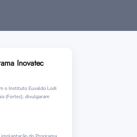
rama Inovatec
 o Instituto Euvaldo Lodi
ia (Fortec), divulgaram
 a implantação do Programa