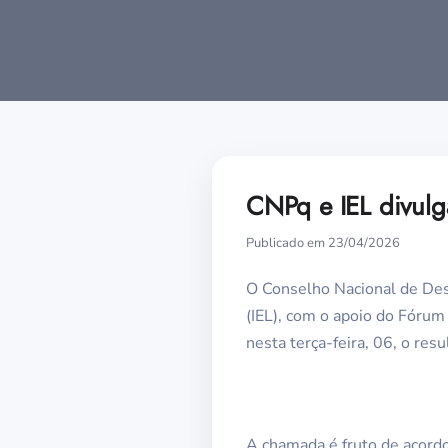
CNPq e IEL divulg
Publicado em 23/04/2026
O Conselho Nacional de Dese
(IEL), com o apoio do Fórum
nesta terça-feira, 06, o re
A chamada é fruto de acordo