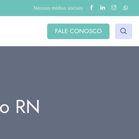
Nossas mídias sociais
FALE CONOSCO
do RN