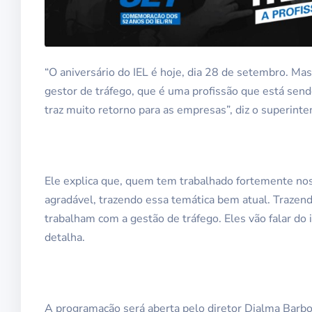
“O aniversário do IEL é hoje, dia 28 de setembro. 
gestor de tráfego, que é uma profissão que está se
traz muito retorno para as empresas”, diz o superint
Ele explica que, quem tem trabalhado fortemente nos 
agradável, trazendo essa temática bem atual. Trazen
trabalham com a gestão de tráfego. Eles vão falar do i
detalha.
A programação será aberta pelo diretor Djalma Barbo