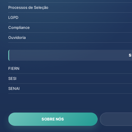
Processos de Seleção
LGPD
Compliance
Ouvidoria
S
FIERN
SESI
SENAI
SOBRE NÓS