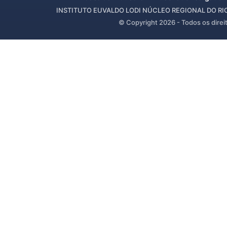
INSTITUTO EUVALDO LODI NÚCLEO REGIONAL DO RIO 
© Copyright
2026
- Todos os direi