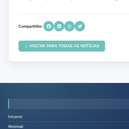
Compartilhe:
← VOLTAR PARA TODAS AS NOTÍCIAS
Intranet
Webmail