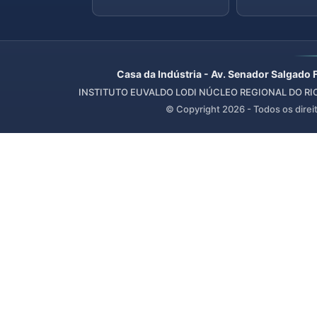
Casa da Indústria - Av. Senador Salgado 
INSTITUTO EUVALDO LODI NÚCLEO REGIONAL DO RIO 
© Copyright
2026
- Todos os direi