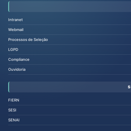
Intranet
Webmail
Processos de Seleção
LGPD
Compliance
Ouvidoria
S
FIERN
SESI
SENAI