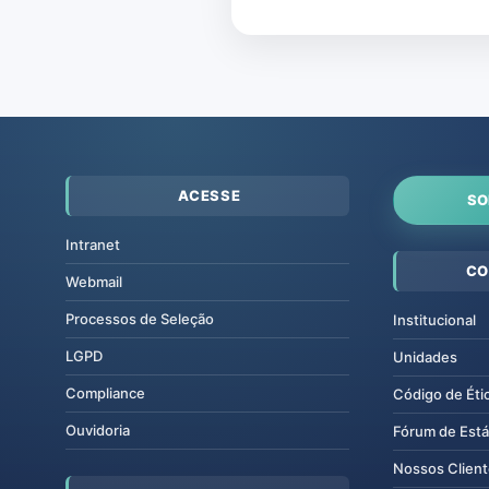
ACESSE
SO
Intranet
CO
Webmail
Processos de Seleção
Institucional
LGPD
Unidades
Compliance
Código de Éti
Ouvidoria
Fórum de Está
Nossos Clien