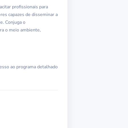
itar profissionais para
eres capazes de disseminar a
de. Conjuga o
ra o meio ambiente,
cesso ao programa detalhado