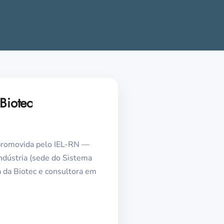
Biotec
promovida pelo IEL-RN —
Indústria (sede do Sistema
a da Biotec e consultora em