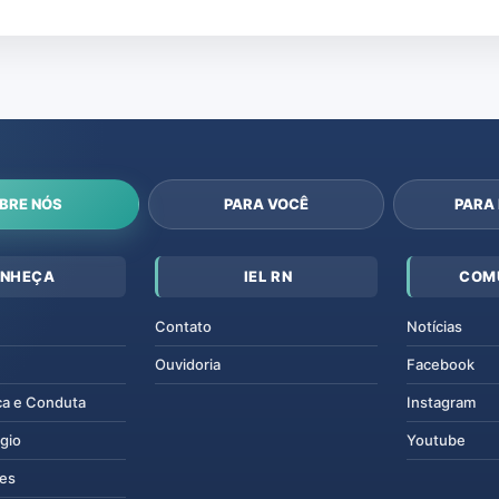
BRE NÓS
PARA VOCÊ
PARA
NHEÇA
IEL RN
COM
Contato
Notícias
Ouvidoria
Facebook
ca e Conduta
Instagram
gio
Youtube
tes