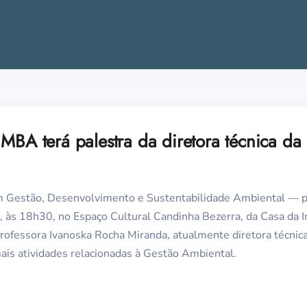
MBA terá palestra da diretora técnica da 
m Gestão, Desenvolvimento e Sustentabilidade Ambiental — 
a, às 18h30, no Espaço Cultural Candinha Bezerra, da Casa da 
professora Ivanoska Rocha Miranda, atualmente diretora técnic
mais atividades relacionadas à Gestão Ambiental.