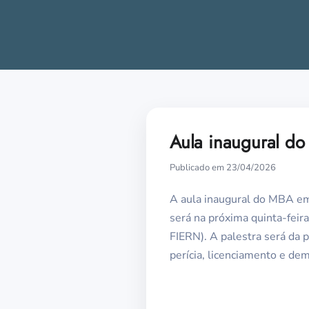
Aula inaugural do 
Publicado em 23/04/2026
A aula inaugural do MBA e
será na próxima quinta-feir
FIERN). A palestra será da 
perícia, licenciamento e de