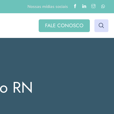
Nossas mídias sociais
FALE CONOSCO
do RN