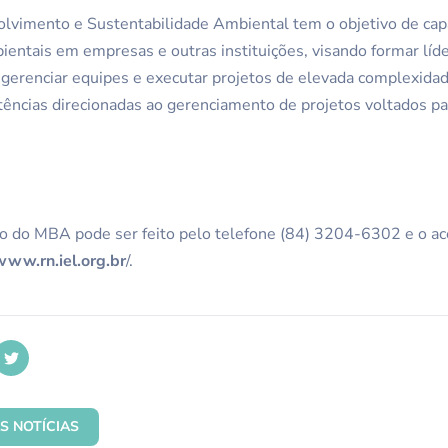
imento e Sustentabilidade Ambiental tem o objetivo de capac
ntais em empresas e outras instituições, visando formar líd
, gerenciar equipes e executar projetos de elevada complexida
ncias direcionadas ao gerenciamento de projetos voltados pa
.
o do MBA pode ser feito pelo telefone (84) 3204-6302 e o a
www.rn.iel.org.br
/.
S NOTÍCIAS