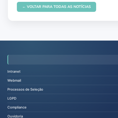
← VOLTAR PARA TODAS AS NOTÍCIAS
Intranet
Webmail
Processos de Seleção
LGPD
Compliance
Ouvidoria