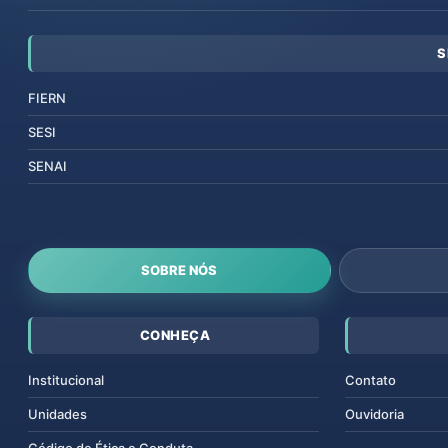
S
FIERN
SESI
SENAI
SOBRE NÓS
CONHEÇA
Institucional
Contato
Unidades
Ouvidoria