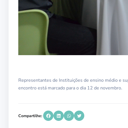
Representantes de Instituições de ensino médio e
encontro está marcado para o dia 12 de novembro.
Compartilhe: