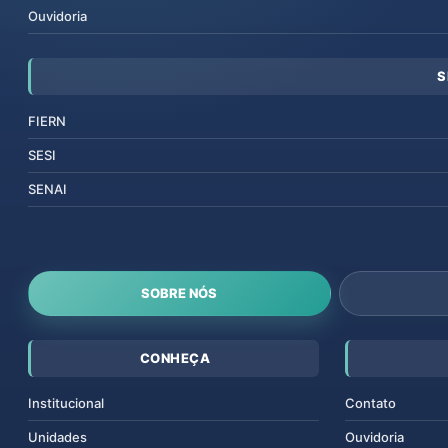
Ouvidoria
S
FIERN
SESI
SENAI
SOBRE NÓS
CONHEÇA
Institucional
Contato
Unidades
Ouvidoria