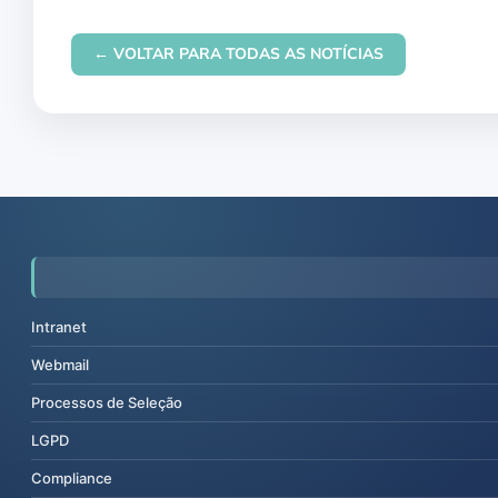
← VOLTAR PARA TODAS AS NOTÍCIAS
Intranet
Webmail
Processos de Seleção
LGPD
Compliance