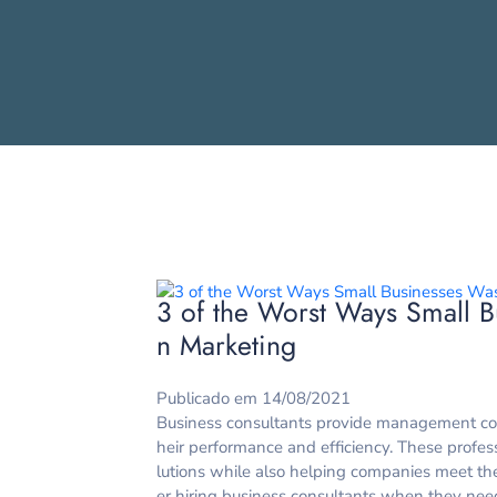
3 of the Worst Ways Small 
n Marketing
Publicado em 14/08/2021
Business consultants provide management con
heir performance and efficiency. These profes
lutions while also helping companies meet th
er hiring business consultants when they nee