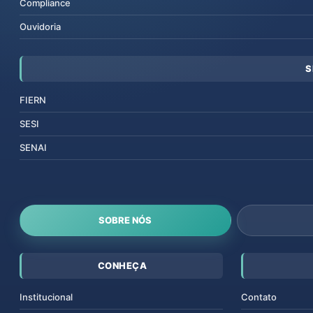
Compliance
Ouvidoria
S
FIERN
SESI
SENAI
SOBRE NÓS
CONHEÇA
Institucional
Contato