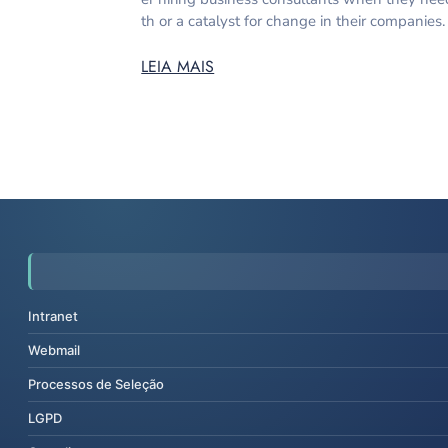
th or a catalyst for change in their companies
LEIA MAIS
Intranet
Webmail
Processos de Seleção
LGPD