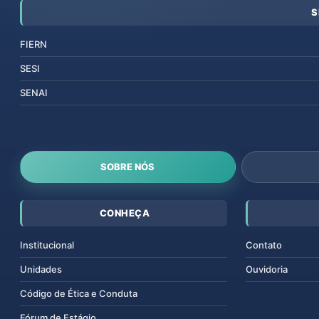
S
FIERN
SESI
SENAI
SOBRE NÓS
CONHEÇA
Institucional
Contato
Unidades
Ouvidoria
Código de Ética e Conduta
Fórum de Estágio