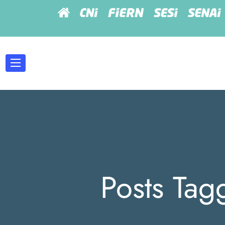
Posts Tag