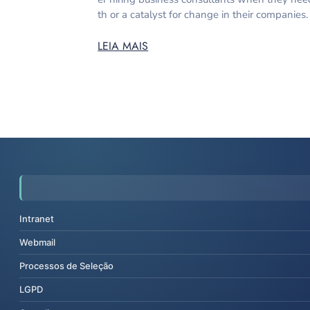
th or a catalyst for change in their companies
LEIA MAIS
Intranet
Webmail
Processos de Seleção
LGPD