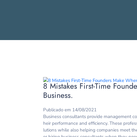
8 Mistakes First-Time Found
Business.
Publicado em 14/08/2021
Business consultants provide management con
heir performance and efficiency. These profes
lutions while also helping companies meet th
er hiring business consultants when they nee