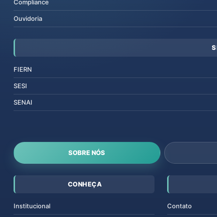
Compliance
Ouvidoria
S
FIERN
SESI
SENAI
SOBRE NÓS
CONHEÇA
Institucional
Contato