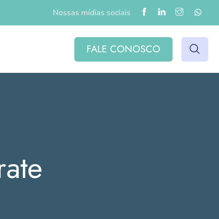
Nossas mídias sociais
FALE CONOSCO
rate