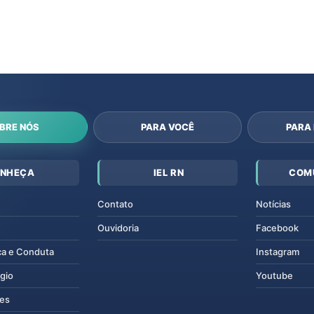
BRE NÓS
PARA VOCÊ
PARA
NHEÇA
IEL RN
COM
Contato
Notícias
Ouvidoria
Facebook
ca e Conduta
Instagram
gio
Youtube
tes