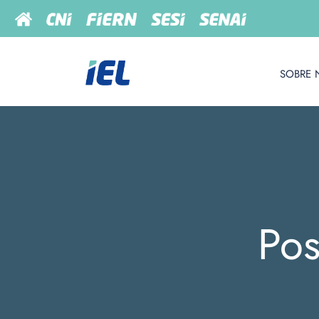
SOBRE 
Pos