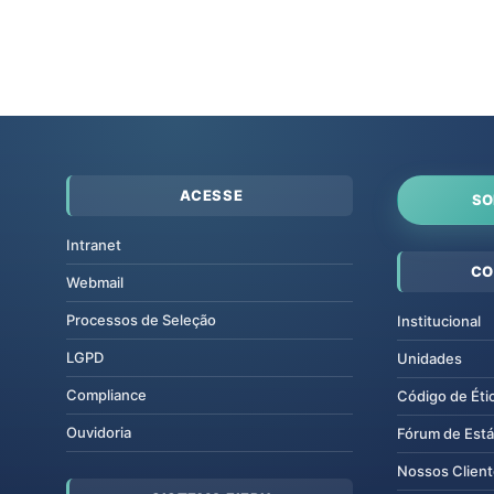
ACESSE
SO
Intranet
CO
Webmail
Processos de Seleção
Institucional
LGPD
Unidades
Compliance
Código de Éti
Ouvidoria
Fórum de Está
Nossos Clien