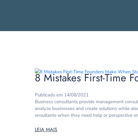
8 Mistakes First-Time 
Publicado em 14/08/2021
Business consultants provide management consulti
analyze businesses and create solutions while als
onsultants when they need help or perspective on 
LEIA MAIS