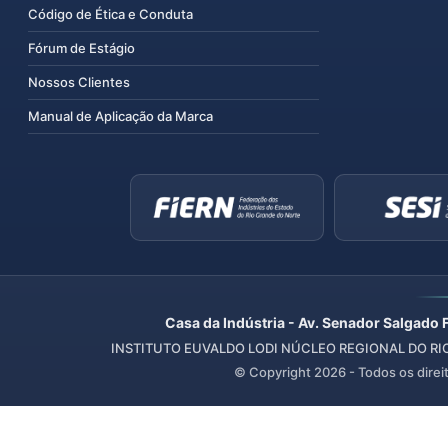
Código de Ética e Conduta
Fórum de Estágio
Nossos Clientes
Manual de Aplicação da Marca
Casa da Indústria - Av. Senador Salgado 
INSTITUTO EUVALDO LODI NÚCLEO REGIONAL DO RIO 
© Copyright
2026
- Todos os direi