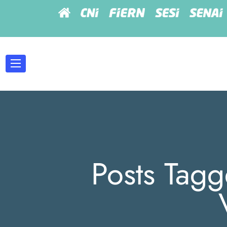
Posts Tag