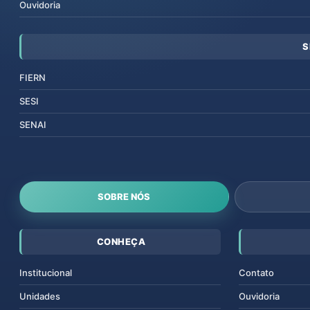
Ouvidoria
S
FIERN
SESI
SENAI
SOBRE NÓS
CONHEÇA
Institucional
Contato
Unidades
Ouvidoria