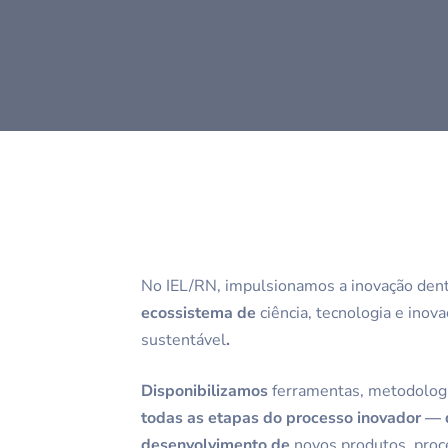
No IEL/RN, impulsionamos a inovação dentr
ecossistema de
ciência, tecnologia e inov
sustentável
.
Disponibilizamos
ferramentas, metodologi
todas as etapas do processo inovador —
desenvolvimento de
novos produtos, proc