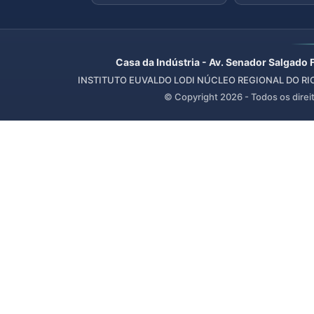
Casa da Indústria - Av. Senador Salgado 
INSTITUTO EUVALDO LODI NÚCLEO REGIONAL DO RIO 
© Copyright
2026
- Todos os direi