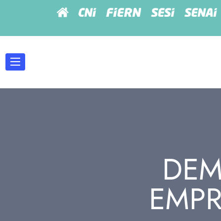
DE
EMPR