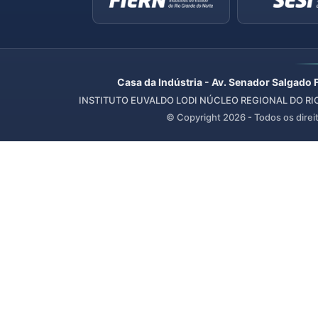
Casa da Indústria - Av. Senador Salgado 
INSTITUTO EUVALDO LODI NÚCLEO REGIONAL DO RIO 
© Copyright
2026
- Todos os direi