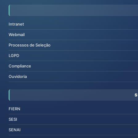
Intranet
Webmail
Processos de Seleção
LGPD
Compliance
Ouvidoria
S
FIERN
SESI
SENAI